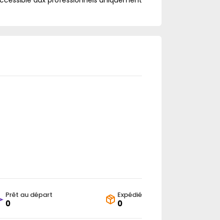
accessible aux professionnels uniquement
Prêt au départ
Expédié
0
0