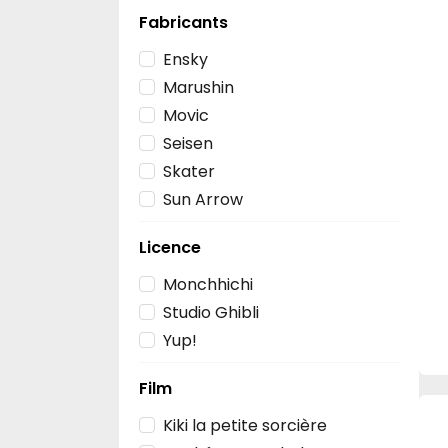
Fabricants
Ensky
Marushin
Movic
Seisen
Skater
Sun Arrow
Licence
Monchhichi
Studio Ghibli
Yup!
Film
Kiki la petite sorcière