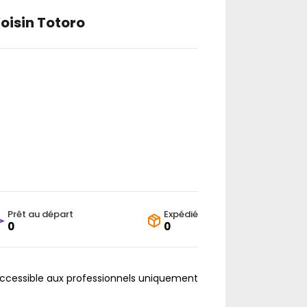
Voisin Totoro
Prêt au départ
Expédié
0
0
accessible aux professionnels uniquement