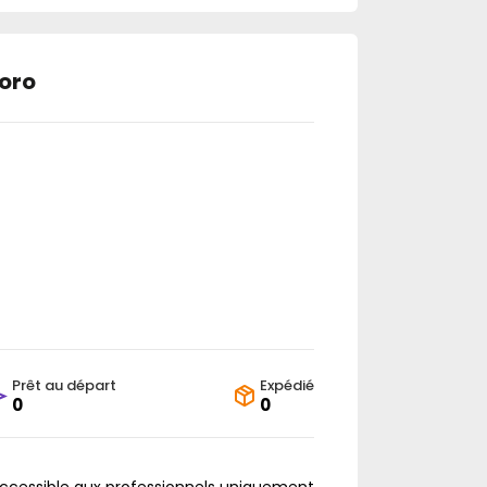
toro
Prêt au départ
Expédié
0
0