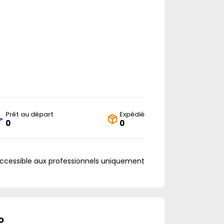
Prêt au départ
Expédié
0
0
accessible aux professionnels uniquement
o