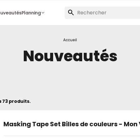
uveautés
Planning
Accueil
Nouveautés
 a 73 produits.
Masking Tape Set Billes de couleurs - Mon 