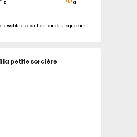
0
0
accessible aux professionnels uniquement
 la petite sorcière