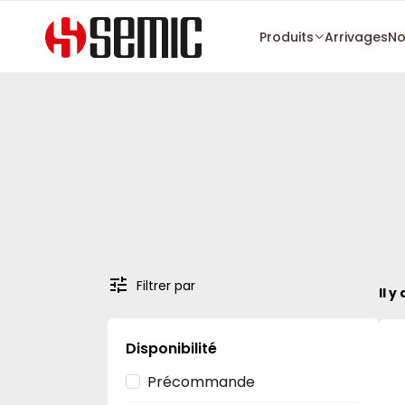
Produits
Arrivages
No
Filtrer par
Il y
Disponibilité
Précommande