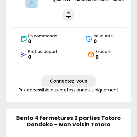
En commande
Reliquats
0
0
Prêt au départ
Expédié
0
0
Connectez-vous
Prix accessible aux professionnels uniquement
Bento 4 fermetures 2 parties Totoro
Dondoko - Mon Voisin Totoro