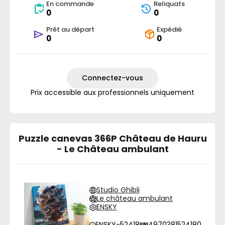
En commande
Reliquats
0
0
Prêt au départ
Expédié
0
0
Connectez-vous
Prix accessible aux professionnels uniquement
Puzzle canevas 366P Château de Hauru
- Le Château ambulant
Studio Ghibli
Le château ambulant
ENSKY
ENSKY-52418
4970381524180