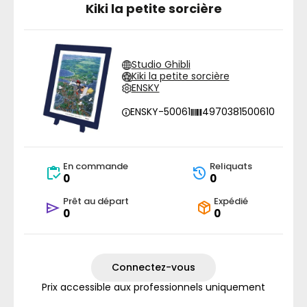
Kiki la petite sorcière
Studio Ghibli
Kiki la petite sorcière
ENSKY
ENSKY-50061
4970381500610
En commande
Reliquats
0
0
Prêt au départ
Expédié
0
0
Connectez-vous
Prix accessible aux professionnels uniquement