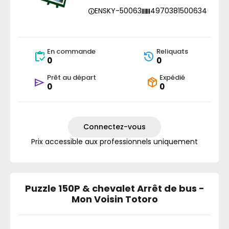
ENSKY-50063
4970381500634
En commande
Reliquats
0
0
Prêt au départ
Expédié
0
0
Connectez-vous
Prix accessible aux professionnels uniquement
Puzzle 150P & chevalet Arrêt de bus -
Mon Voisin Totoro