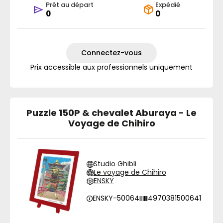
Prêt au départ
Expédié
0
0
Connectez-vous
Prix accessible aux professionnels uniquement
Puzzle 150P & chevalet Aburaya - Le
Voyage de Chihiro
Studio Ghibli
Le voyage de Chihiro
ENSKY
ENSKY-50064
4970381500641