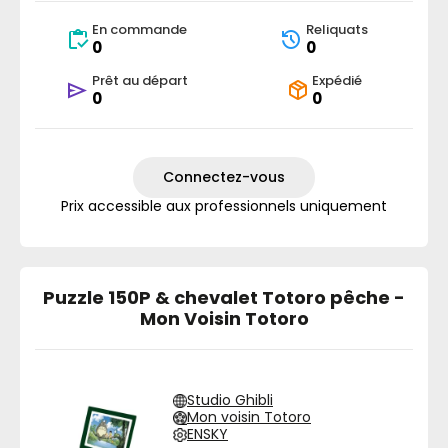
En commande
Reliquats
0
0
Prêt au départ
Expédié
0
0
Connectez-vous
Prix accessible aux professionnels uniquement
Puzzle 150P & chevalet Totoro pêche -
Mon Voisin Totoro
Studio Ghibli
Mon voisin Totoro
ENSKY