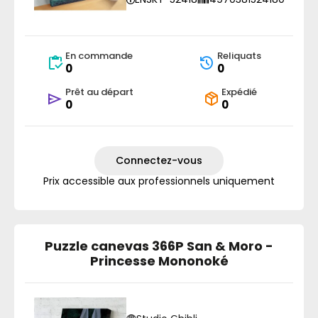
En commande
Reliquats
0
0
Prêt au départ
Expédié
0
0
Connectez-vous
Prix accessible aux professionnels uniquement
Puzzle canevas 366P San & Moro -
Princesse Mononoké