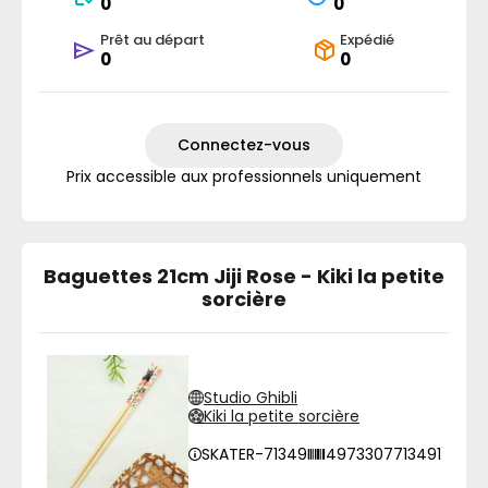
0
0
Prêt au départ
Expédié
0
0
Connectez-vous
Prix accessible aux professionnels uniquement
Baguettes 21cm Jiji Rose - Kiki la petite
sorcière
Studio Ghibli
Kiki la petite sorcière
SKATER-71349
4973307713491