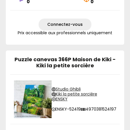
0
0
Connectez-vous
Prix accessible aux professionnels uniquement
Puzzle canevas 366P Maison de Kiki -
Kiki la petite sorcière
Studio Ghibli
Kiki la petite sorcière
ENSKY
ENSKY-52419
4970381524197