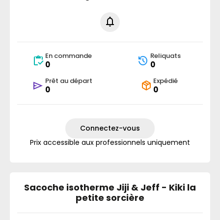
En commande
Reliquats
0
0
Prêt au départ
Expédié
0
0
Connectez-vous
Prix accessible aux professionnels uniquement
Sacoche isotherme Jiji & Jeff - Kiki la
petite sorcière