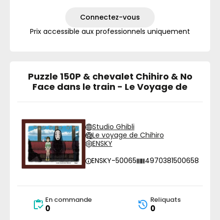
Connectez-vous
Prix accessible aux professionnels uniquement
Puzzle 150P & chevalet Chihiro & No
Face dans le train - Le Voyage de
Studio Ghibli
Le voyage de Chihiro
ENSKY
ENSKY-50065
4970381500658
En commande
Reliquats
0
0