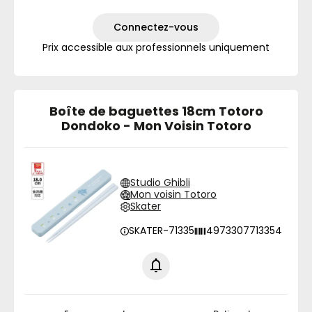
Connectez-vous
Prix accessible aux professionnels uniquement
Boîte de baguettes 18cm Totoro
Dondoko - Mon Voisin Totoro
Studio Ghibli
Mon voisin Totoro
Skater
SKATER-71335
4973307713354