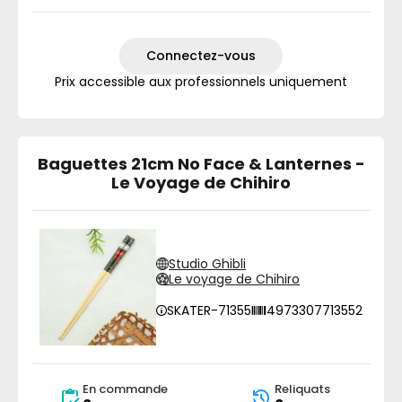
Connectez-vous
Prix accessible aux professionnels uniquement
Baguettes 21cm No Face & Lanternes -
Le Voyage de Chihiro
Studio Ghibli
Le voyage de Chihiro
SKATER-71355
4973307713552
En commande
Reliquats