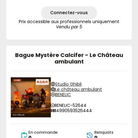
Connectez-vous
Prix accessible aux professionnels uniquement
Vendu par 5
Bague Mystère Calcifer - Le Château
ambulant
Studio Ghibli
Le château ambulant
BENELIC
BENELIC-52644
4990593526444
En commande
Reliquats
0
0