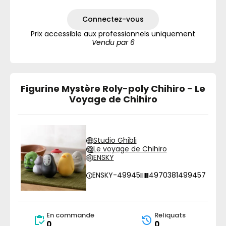
Connectez-vous
Prix accessible aux professionnels uniquement
Vendu par 6
Figurine Mystère Roly-poly Chihiro - Le
Voyage de Chihiro
Studio Ghibli
Le voyage de Chihiro
ENSKY
ENSKY-49945
4970381499457
En commande
Reliquats
0
0