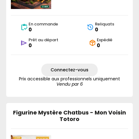
En commande
Reliquats
0
0
Prêt au départ
Expédié
0
0
Connectez-vous
Prix accessible aux professionnels uniquement
Vendu par 6
Figurine Mystère Chatbus - Mon Voisin
Totoro