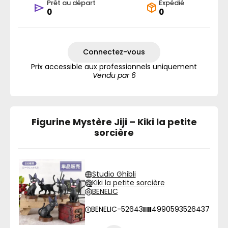
Prêt au départ
Expédié
0
0
Connectez-vous
Prix accessible aux professionnels uniquement
Vendu par 6
Figurine Mystère Jiji – Kiki la petite
sorcière
Studio Ghibli
Kiki la petite sorcière
BENELIC
BENELIC-52643
4990593526437