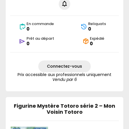
En commande
Reliquats
0
0
Prêt au départ
Expédié
0
0
Connectez-vous
Prix accessible aux professionnels uniquement
Vendu par 6
Figurine Mystère Totoro série 2 – Mon
Voisin Totoro