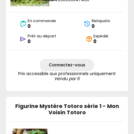
En commande
Reliquats
0
0
Prêt au départ
Expédié
0
0
Connectez-vous
Prix accessible aux professionnels uniquement
Vendu par 6
Figurine Mystère Totoro série 1 - Mon
Voisin Totoro