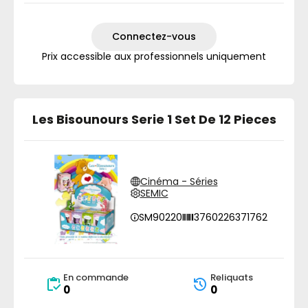
Connectez-vous
Prix accessible aux professionnels uniquement
Les Bisounours Serie 1 Set De 12 Pieces
Cinéma - Séries
SEMIC
SM90220
3760226371762
En commande
Reliquats
0
0