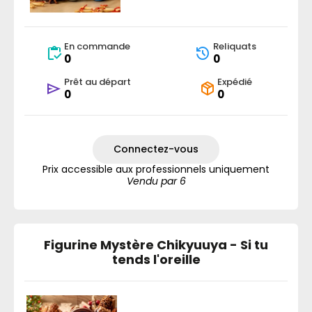
En commande
Reliquats
0
0
Prêt au départ
Expédié
0
0
Connectez-vous
Prix accessible aux professionnels uniquement
Vendu par 6
Figurine Mystère Chikyuuya - Si tu
tends l'oreille