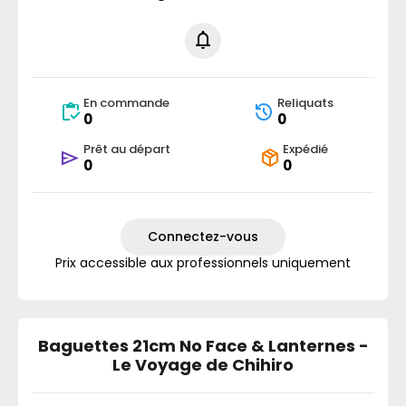
En commande
Reliquats
0
0
Prêt au départ
Expédié
0
0
Connectez-vous
Prix accessible aux professionnels uniquement
Baguettes 21cm No Face & Lanternes -
Le Voyage de Chihiro