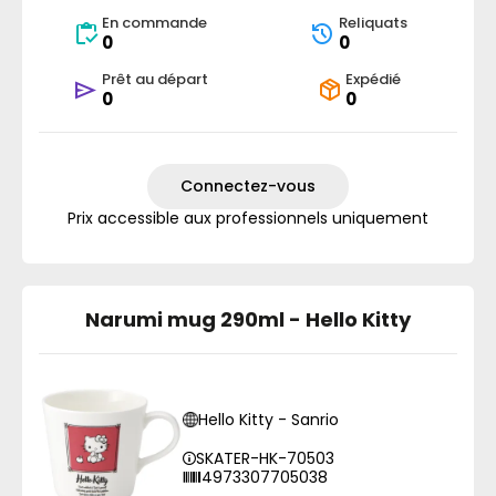
En commande
Reliquats
0
0
Prêt au départ
Expédié
0
0
Connectez-vous
Prix accessible aux professionnels uniquement
Narumi mug 290ml - Hello Kitty
Hello Kitty - Sanrio
SKATER-HK-70503
4973307705038