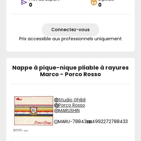
0
0
Connectez-vous
Prix accessible aux professionnels uniquement
Nappe à pique-nique pliable à rayures
Marco - Porco Rosso
Studio Ghibli
Porco Rosso
MARUSHIN
MARU-78843
4992272788433