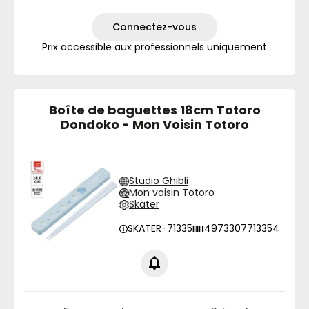
Connectez-vous
Prix accessible aux professionnels uniquement
Boîte de baguettes 18cm Totoro
Dondoko - Mon Voisin Totoro
Studio Ghibli
Mon voisin Totoro
Skater
SKATER-71335
4973307713354