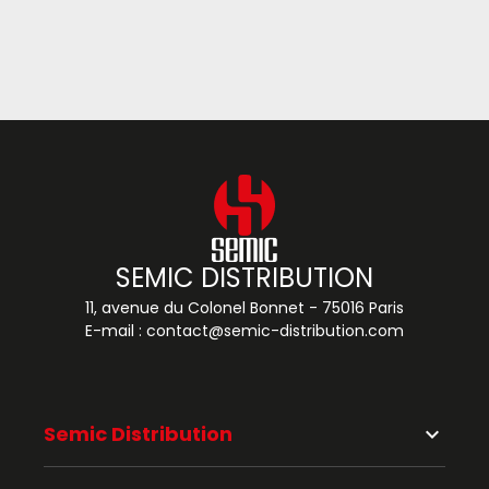
SEMIC DISTRIBUTION
11, avenue du Colonel Bonnet - 75016 Paris
E-mail :
contact@semic-distribution.com
Semic Distribution
keyboard_arrow_down