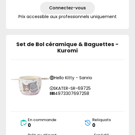
Connectez-vous
Prix accessible aux professionnels uniquement
Set de Bol céramique & Baguettes -
Kuromi
Hello Kitty - Sanrio
SKATER-SR-69725
4973307697258
En commande
Reliquats
0
0