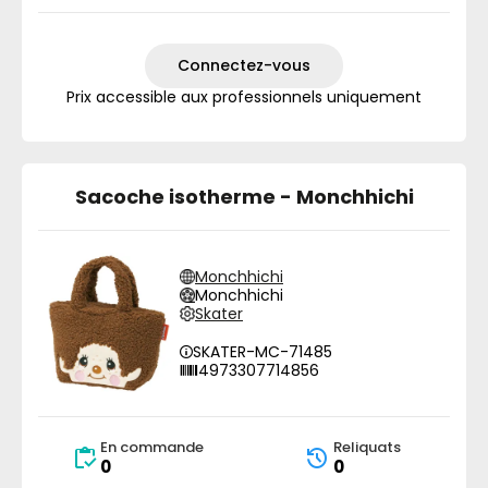
Connectez-vous
Prix accessible aux professionnels uniquement
Sacoche isotherme - Monchhichi
Monchhichi
Monchhichi
Skater
SKATER-MC-71485
4973307714856
En commande
Reliquats
0
0