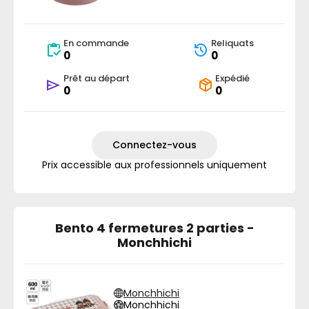
En commande
Reliquats
0
0
Prêt au départ
Expédié
0
0
Connectez-vous
Prix accessible aux professionnels uniquement
Bento 4 fermetures 2 parties -
Monchhichi
Monchhichi
Monchhichi