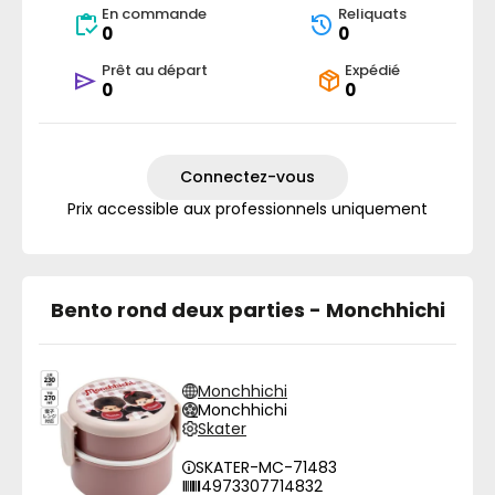
En commande
Reliquats
0
0
Prêt au départ
Expédié
0
0
Connectez-vous
Prix accessible aux professionnels uniquement
Bento rond deux parties - Monchhichi
Monchhichi
Monchhichi
Skater
SKATER-MC-71483
4973307714832