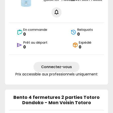
En commande
Reliquats
0
0
Prêt au départ
Expédié
0
0
Connectez-vous
Prix accessible aux professionnels uniquement
Bento 4 fermetures 2 parties Totoro
Dondoko - Mon Voisin Totoro