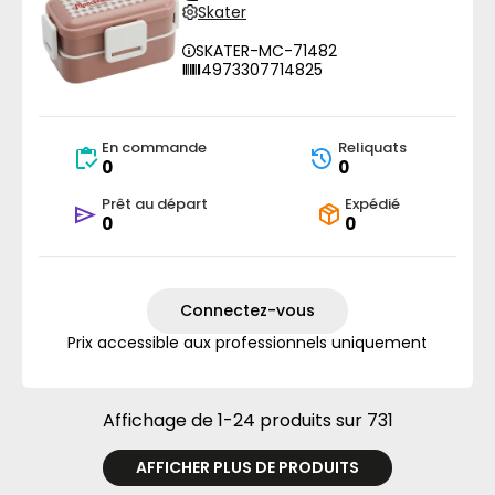
Skater
SKATER-MC-71482
4973307714825
En commande
Reliquats
0
0
Prêt au départ
Expédié
0
0
Connectez-vous
Prix accessible aux professionnels uniquement
Affichage de 1-24 produits sur 731
AFFICHER PLUS DE PRODUITS