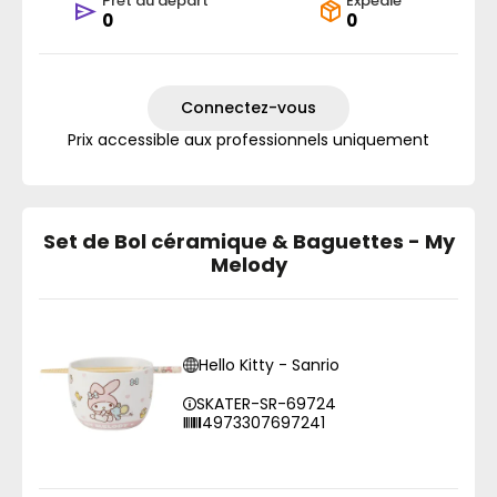
Prêt au départ
Expédié
0
0
Connectez-vous
Prix accessible aux professionnels uniquement
Set de Bol céramique & Baguettes - My
Melody
Hello Kitty - Sanrio
SKATER-SR-69724
4973307697241