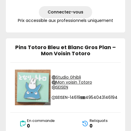
Connectez-vous
Prix accessible aux professionnels uniquement
Pins Totoro Bleu et Blanc Gros Plan –
Mon Voisin Totoro
Studio Ghibli
Mon voisin Totoro
SEISEN
SEISEN-14619
4954043146194
En commande
Reliquats
0
0