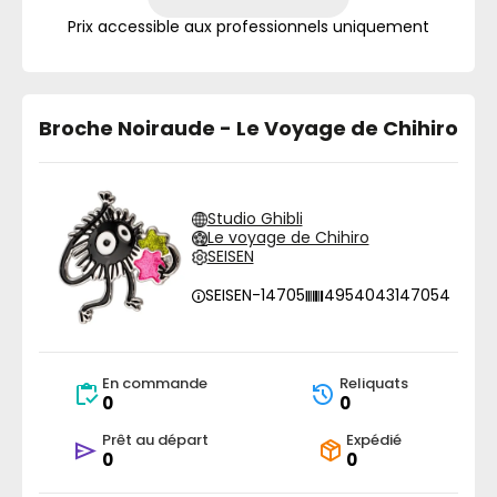
Prix accessible aux professionnels uniquement
Broche Noiraude - Le Voyage de Chihiro
Studio Ghibli
Le voyage de Chihiro
SEISEN
SEISEN-14705
4954043147054
En commande
Reliquats
0
0
Prêt au départ
Expédié
0
0