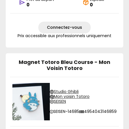
0
0
Connectez-vous
Prix accessible aux professionnels uniquement
Magnet Totoro Bleu Course - Mon
Voisin Totoro
Studio Ghibli
Mon voisin Totoro
SEISEN
SEISEN-14685
4954043146859