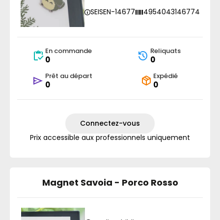
SEISEN-14677
4954043146774
En commande
Reliquats
0
0
Prêt au départ
Expédié
0
0
Connectez-vous
Prix accessible aux professionnels uniquement
Magnet Savoia - Porco Rosso