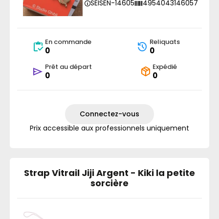
SEISEN-14605
4954043146057
En commande
Reliquats
0
0
Prêt au départ
Expédié
0
0
Connectez-vous
Prix accessible aux professionnels uniquement
Strap Vitrail Jiji Argent - Kiki la petite
sorcière