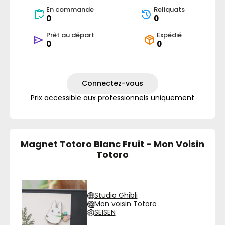
En commande
Reliquats
0
0
Prêt au départ
Expédié
0
0
Connectez-vous
Prix accessible aux professionnels uniquement
Magnet Totoro Blanc Fruit - Mon Voisin
Totoro
Studio Ghibli
Mon voisin Totoro
SEISEN