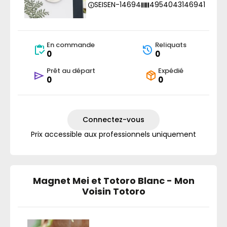
SEISEN-14694
4954043146941
En commande
Reliquats
0
0
Prêt au départ
Expédié
0
0
Connectez-vous
Prix accessible aux professionnels uniquement
Magnet Mei et Totoro Blanc - Mon
Voisin Totoro