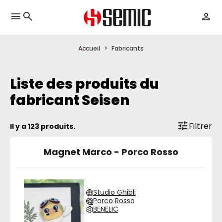
menu
Accueil
Fabricants
Liste des produits du
fabricant Seisen
Filtrer
Il y a 123 produits.
Magnet Marco - Porco Rosso
Studio Ghibli
Porco Rosso
BENELIC