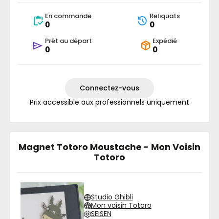
En commande
Reliquats
0
0
Prêt au départ
Expédié
0
0
Connectez-vous
Prix accessible aux professionnels uniquement
Magnet Totoro Moustache - Mon Voisin
Totoro
Studio Ghibli
Mon voisin Totoro
SEISEN