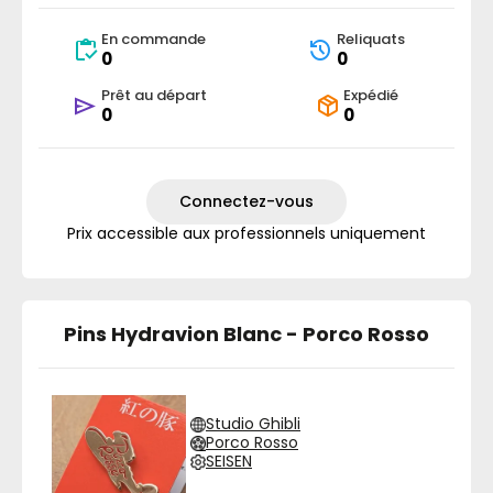
En commande
Reliquats
0
0
Prêt au départ
Expédié
0
0
Connectez-vous
Prix accessible aux professionnels uniquement
Pins Hydravion Blanc - Porco Rosso
Studio Ghibli
Porco Rosso
SEISEN