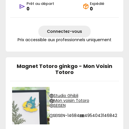
Prêt au départ
Expédié
0
0
Connectez-vous
Prix accessible aux professionnels uniquement
Magnet Totoro ginkgo - Mon Voisin
Totoro
Studio Ghibli
Mon voisin Totoro
SEISEN
SEISEN-14684
4954043146842