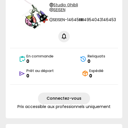
Studio Ghibli
SEISEN
SEISEN-14645
4954043146453
En commande
Reliquats
0
0
Prêt au départ
Expédié
0
0
Connectez-vous
Prix accessible aux professionnels uniquement