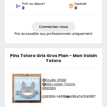
Prêt au départ
Expédié
0
0
Connectez-vous
Prix accessible aux professionnels uniquement
Pins Totoro Gris Gros Plan - Mon Voisin
Totoro
Studio Ghibli
Mon voisin Totoro
SEISEN
SEISEN-14618
4954043146187