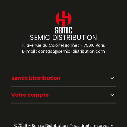
SEMIC DISTRIBUTION
11, avenue du Colonel Bonnet - 75016 Paris
E-mail :
contact@semic-distribution.com
Semic Distribution
keyboard_arrow_down
Votre compte
keyboard_arrow_down
©2026 - Semic Distribution. Tous droits réservés -