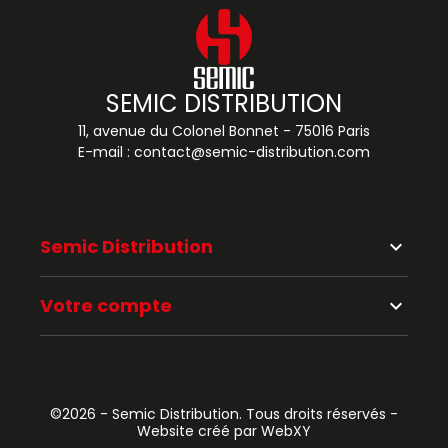
SEMIC DISTRIBUTION
11, avenue du Colonel Bonnet - 75016 Paris
E-mail :
contact@semic-distribution.com
Semic Distribution
keyboard_arrow_down
Votre compte
keyboard_arrow_down
©2026 - Semic Distribution. Tous droits réservés -
Website créé par WebXY