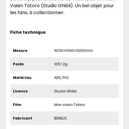
Voisin Totoro (Studio Ghibli). Un bel objet pour
les fans, à collectionner.
Fiche technique
Mesure
W210×H240×D200mm
Poids
1057.2g
Matériau
ABS, PVC
Licence
Studio Ghibli
Film
Mon voisin Totoro
Fabricant
BENELIC