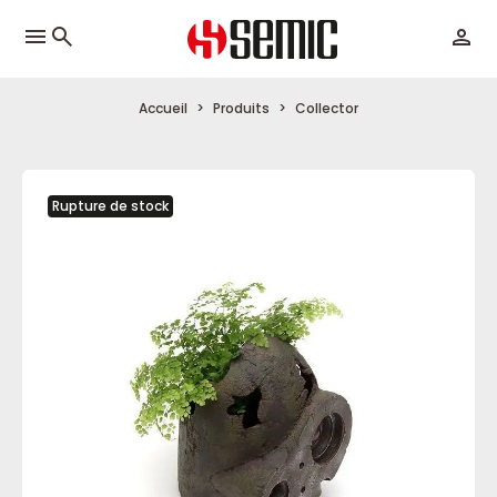
menu
Accueil
Produits
Collector
Rupture de stock