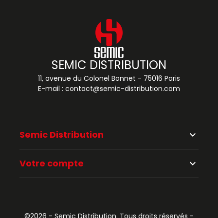
SEMIC DISTRIBUTION
11, avenue du Colonel Bonnet - 75016 Paris
E-mail :
contact@semic-distribution.com
Semic Distribution
keyboard_arrow_down
Votre compte
keyboard_arrow_down
©2026 - Semic Distribution. Tous droits réservés -