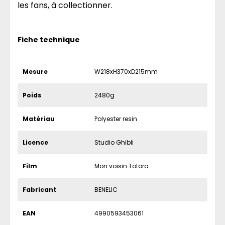
les fans, à collectionner.
Fiche technique
Mesure
W218xH370xD215mm
Poids
2480g
Matériau
Polyester resin
Licence
Studio Ghibli
Film
Mon voisin Totoro
Fabricant
BENELIC
EAN
4990593453061