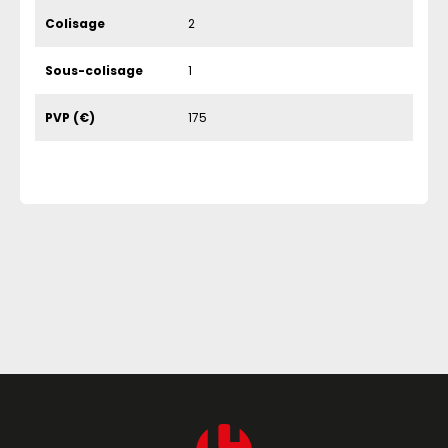
Colisage
2
Sous-colisage
1
PVP (€)
175