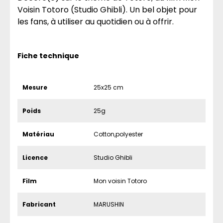
Voisin Totoro (Studio Ghibli). Un bel objet pour
les fans, à utiliser au quotidien ou à offrir.
Fiche technique
Mesure
25x25 cm
Poids
25g
Matériau
Cotton,polyester
Licence
Studio Ghibli
Film
Mon voisin Totoro
Fabricant
MARUSHIN