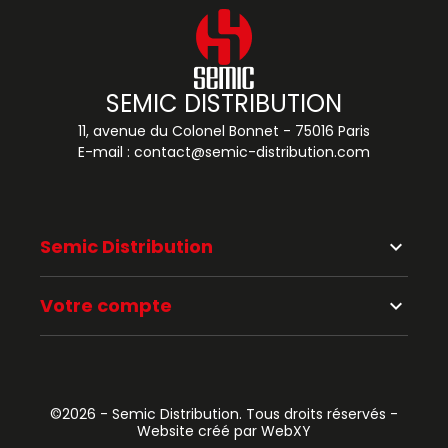
SEMIC DISTRIBUTION
11, avenue du Colonel Bonnet - 75016 Paris
E-mail :
contact@semic-distribution.com
Semic Distribution
keyboard_arrow_down
Votre compte
keyboard_arrow_down
©2026 - Semic Distribution. Tous droits réservés -
Website créé par WebXY