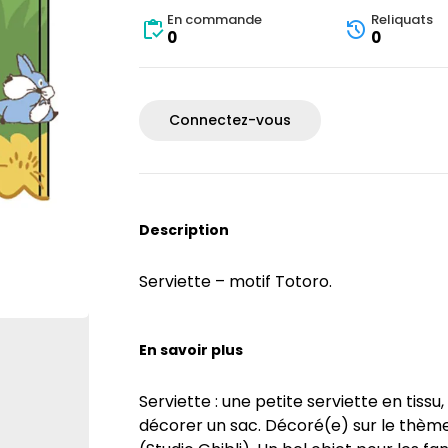
En commande
Reliquats
0
0
Connectez-vous
Description
Serviette – motif Totoro.
En savoir plus
Serviette : une petite serviette en tissu
décorer un sac. Décoré(e) sur le thème