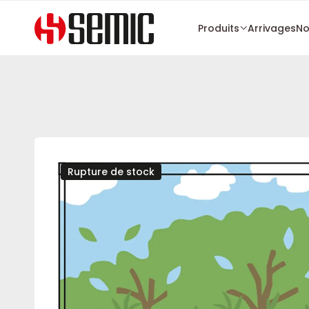
Produits
Arrivages
No
Rupture de stock