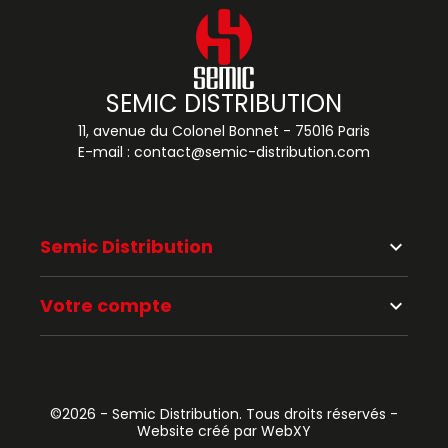
SEMIC DISTRIBUTION
11, avenue du Colonel Bonnet - 75016 Paris
E-mail :
contact@semic-distribution.com
Semic Distribution
keyboard_arrow_down
Votre compte
keyboard_arrow_down
©2026 - Semic Distribution. Tous droits réservés -
Website créé par WebXY