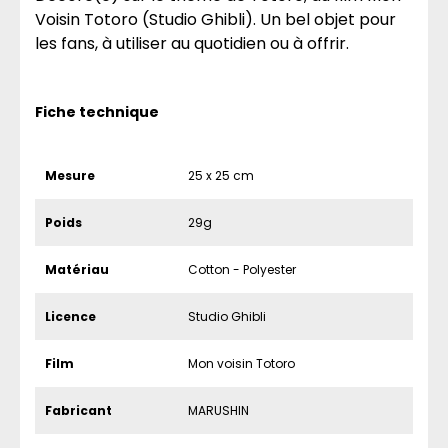
Voisin Totoro (Studio Ghibli). Un bel objet pour
les fans, à utiliser au quotidien ou à offrir.
Fiche technique
Mesure
25 x 25 cm
Poids
29g
Matériau
Cotton - Polyester
Licence
Studio Ghibli
Film
Mon voisin Totoro
Fabricant
MARUSHIN