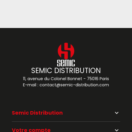
SEMIC DISTRIBUTION
11, avenue du Colonel Bonnet - 75016 Paris
E-mail :
contact@semic-distribution.com
Semic Distribution
keyboard_arrow_down
Votre compte
keyboard_arrow_down