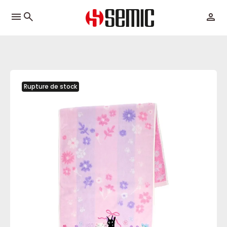
menu
Rupture de stock