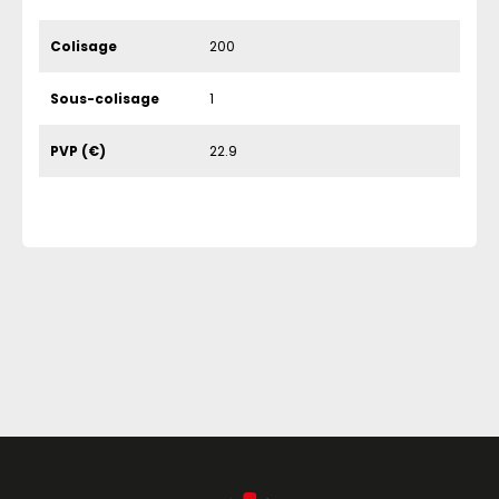
Colisage
200
Sous-colisage
1
PVP (€)
22.9