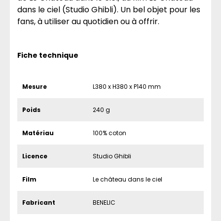
dans le ciel (Studio Ghibli). Un bel objet pour les
fans, à utiliser au quotidien ou à offrir.
Fiche technique
Mesure
L380 x H380 x P140 mm
Poids
240 g
Matériau
100% coton
Licence
Studio Ghibli
Film
Le château dans le ciel
Fabricant
BENELIC