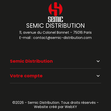
SEMIC DISTRIBUTION
11, avenue du Colonel Bonnet - 75016 Paris
E-mail :
contact@semic-distribution.com
Semic Distribution
keyboard_arrow_down
Votre compte
keyboard_arrow_down
©2026 - Semic Distribution. Tous droits réservés -
Website créé par WebXY