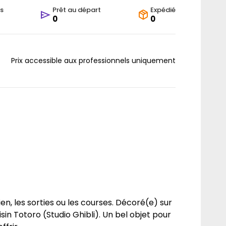
s
Prêt au départ
Expédié
0
0
Prix accessible aux professionnels uniquement
ien, les sorties ou les courses. Décoré(e) sur
sin Totoro (Studio Ghibli). Un bel objet pour