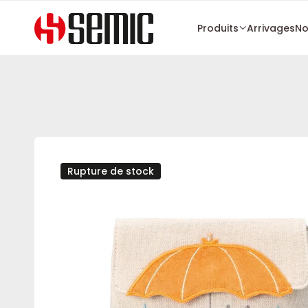
Produits
Arrivages
No
Rupture de stock