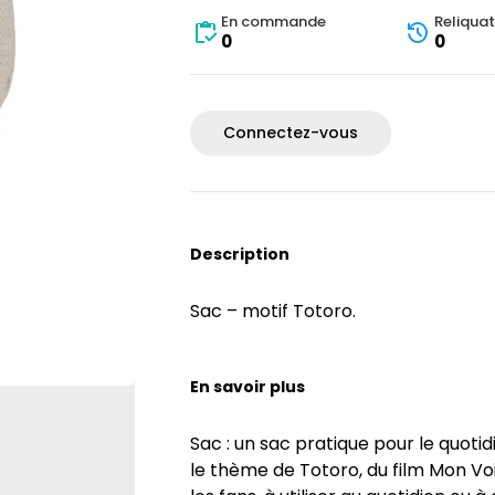
En commande
Reliquat
0
0
Connectez-vous
Description
Sac – motif Totoro.
En savoir plus
Sac : un sac pratique pour le quotid
le thème de Totoro, du film Mon Voi