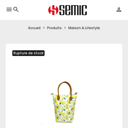
menu
Accueil
Produits
Maison & Lifestyle
Rupture de stock