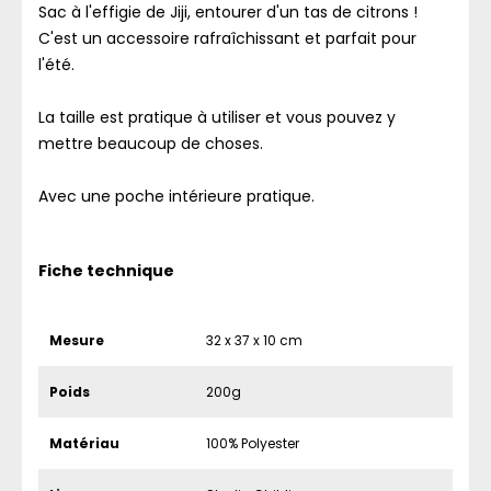
Sac à l'effigie de Jiji, entourer d'un tas de citrons !
C'est un accessoire rafraîchissant et parfait pour
l'été.
La taille est pratique à utiliser et vous pouvez y
mettre beaucoup de choses.
Avec une poche intérieure pratique.
Fiche technique
Mesure
32 x 37 x 10 cm
Poids
200g
Matériau
100% Polyester