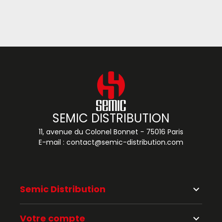
SEMIC DISTRIBUTION
11, avenue du Colonel Bonnet - 75016 Paris
E-mail :
contact@semic-distribution.com
Semic Distribution
keyboard_arrow_down
Votre compte
keyboard_arrow_down