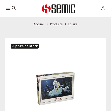
menu
Accueil
Produits
Loisirs
Rupture de stock