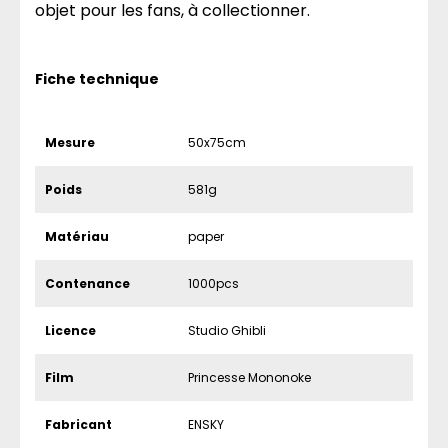
objet pour les fans, à collectionner.
Fiche technique
Mesure
50x75cm
Poids
581g
Matériau
paper
Contenance
1000pcs
Licence
Studio Ghibli
Film
Princesse Mononoke
Fabricant
ENSKY