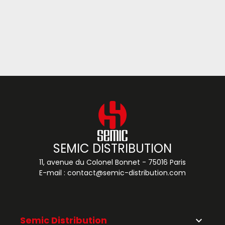
SEMIC DISTRIBUTION
11, avenue du Colonel Bonnet - 75016 Paris
E-mail :
contact@semic-distribution.com
Semic Distribution
keyboard_arrow_down