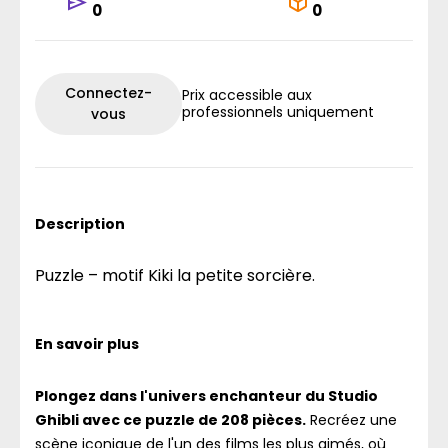
0
0
Connectez-
Prix accessible aux
professionnels uniquement
vous
Description
Puzzle – motif Kiki la petite sorcière.
En savoir plus
Plongez dans l'univers enchanteur du Studio
Ghibli avec ce puzzle de 208 pièces.
Recréez une
scène iconique de l'un des films les plus aimés, où