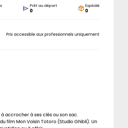
s
Prêt au départ
Expédié
0
0
Prix accessible aux professionnels uniquement
 à accrocher à ses clés ou son sac.
u film Mon Voisin Totoro (Studio Ghibli). Un