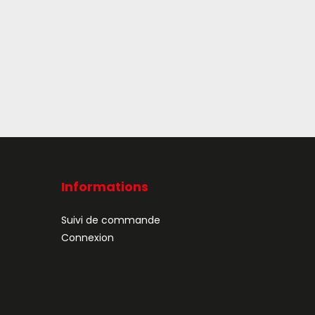
Informations
Suivi de commande
Connexion