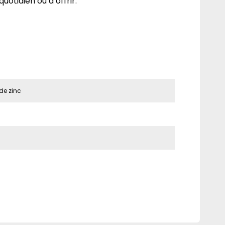
quotidien ou à offrir.
de zinc