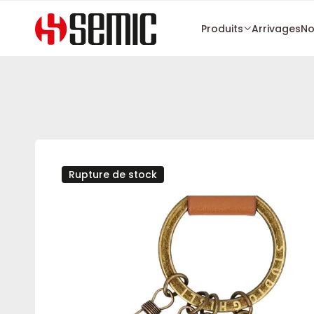
Produits
Arrivages
No
Rupture de stock