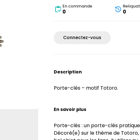
En commande
Reliquat
0
0
Connectez-vous
Description
Porte-clés – motif Totoro.
En savoir plus
Porte-clés : un porte-clés pratique
Décoré(e) sur le thème de Totoro, d