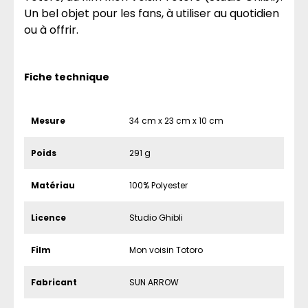
Un bel objet pour les fans, à utiliser au quotidien
ou à offrir.
Fiche technique
Mesure
34 cm x 23 cm x 10 cm
Poids
291 g
Matériau
100% Polyester
Licence
Studio Ghibli
Film
Mon voisin Totoro
Fabricant
SUN ARROW