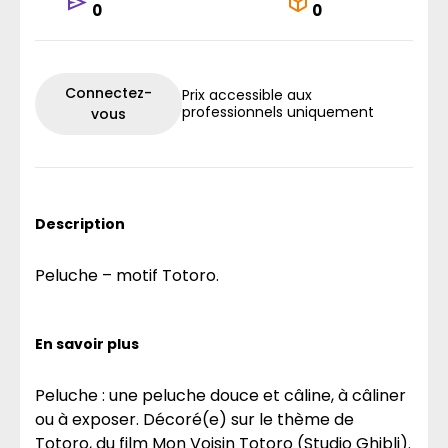
0
0
Connectez-
Prix accessible aux
professionnels uniquement
vous
Description
Peluche – motif Totoro.
En savoir plus
Peluche : une peluche douce et câline, à câliner
ou à exposer. Décoré(e) sur le thème de
Totoro, du film Mon Voisin Totoro (Studio Ghibli).