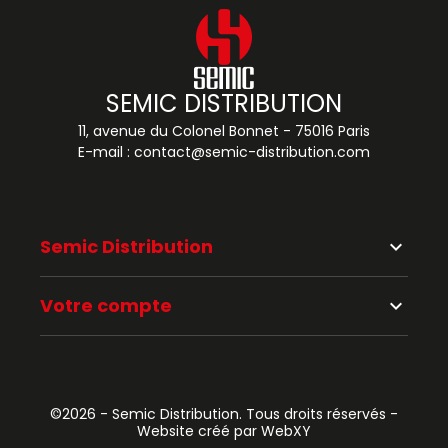
SEMIC DISTRIBUTION
11, avenue du Colonel Bonnet - 75016 Paris
E-mail :
contact@semic-distribution.com
Semic Distribution
keyboard_arrow_down
Votre compte
keyboard_arrow_down
©2026 - Semic Distribution. Tous droits réservés -
Website créé par WebXY