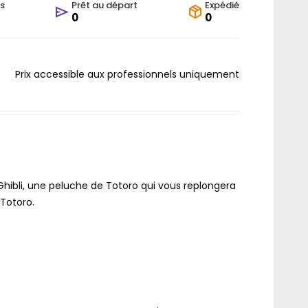
s
Prêt au départ
Expédié
0
0
Prix accessible aux professionnels uniquement
 Ghibli, une peluche de Totoro qui vous replongera
Totoro.