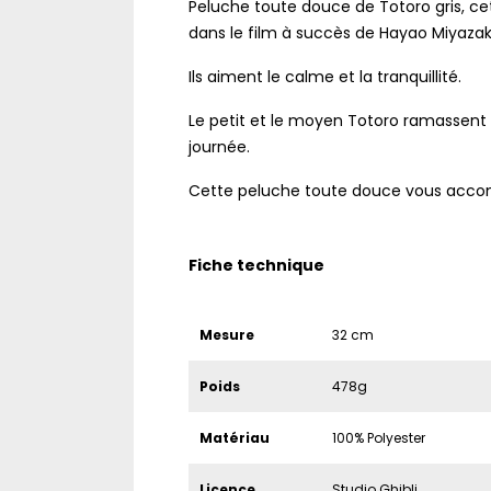
Peluche toute douce de Totoro gris, cet
dans le film à succès de Hayao Miyazaki
Ils aiment le calme et la tranquillité.
Le petit et le moyen Totoro ramassent d
journée.
Cette peluche toute douce vous acco
Fiche technique
Mesure
32 cm
Poids
478g
Matériau
100% Polyester
Licence
Studio Ghibli