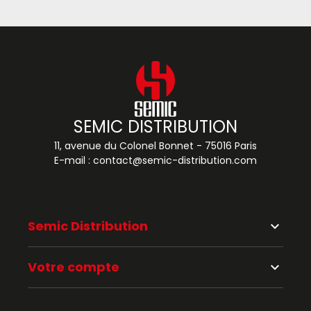
SEMIC DISTRIBUTION
11, avenue du Colonel Bonnet - 75016 Paris
E-mail :
contact@semic-distribution.com
Semic Distribution
keyboard_arrow_down
Votre compte
keyboard_arrow_down