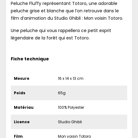
Peluche Fluffy représentant Totoro, une adorable
peluche grise et blanche que l’on retrouve dans le
film d’animation du Studio Ghibli : Mon voisin Totoro.
Une peluche qui vous rappellera ce petit esprit
légendaire de la forêt qui est Totoro.
Fiche technique
Mesure
16 x 14 x 13 cm
Poids
65g
Matériau
100% Polyester
Licence
Studio Ghibli
Film
Mon voisin Totoro