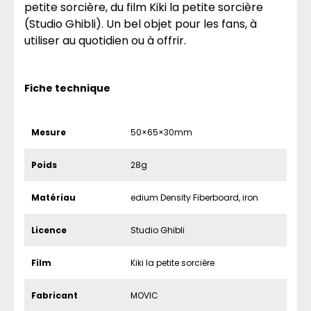
petite sorcière, du film Kiki la petite sorcière
(Studio Ghibli). Un bel objet pour les fans, à
utiliser au quotidien ou à offrir.
Fiche technique
Mesure
50×65×30mm
Poids
28g
Matériau
edium Density Fiberboard, iron
Licence
Studio Ghibli
Film
Kiki la petite sorcière
Fabricant
MOVIC