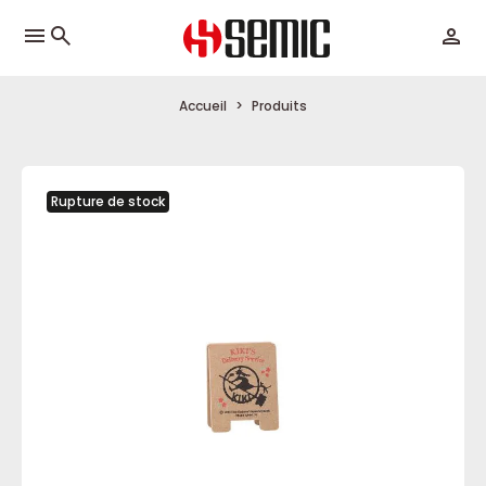
menu
Accueil
Produits
Rupture de stock