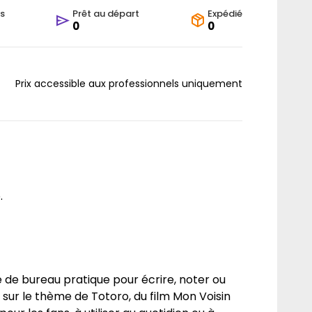
s
Prêt au départ
Expédié
0
0
Prix accessible aux professionnels uniquement
.
e de bureau pratique pour écrire, noter ou
 sur le thème de Totoro, du film Mon Voisin