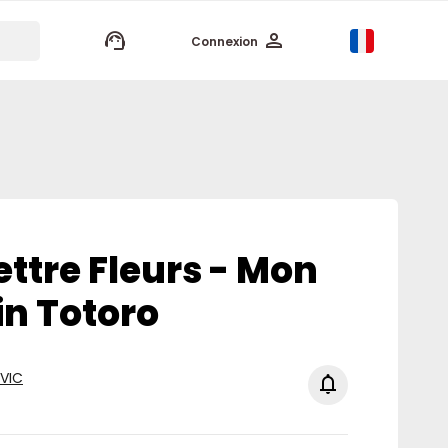
keyboard_arrow_up
Connexion
lettre Fleurs - Mon
in Totoro
VIC