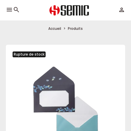
menu
Accueil
Produits
Rupture de stock