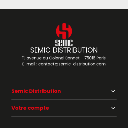
SEMIC DISTRIBUTION
11, avenue du Colonel Bonnet - 75016 Paris
E-mail :
contact@semic-distribution.com
Semic Distribution
keyboard_arrow_down
Votre compte
keyboard_arrow_down