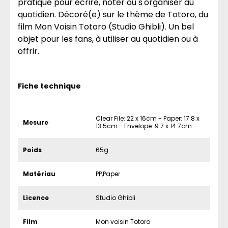
pratique pour écrire, noter ou s'organiser au
quotidien. Décoré(e) sur le thème de Totoro, du
film Mon Voisin Totoro (Studio Ghibli). Un bel
objet pour les fans, à utiliser au quotidien ou à
offrir.
Fiche technique
Clear File: 22 x 16cm - Paper: 17.8 x
Mesure
13.5cm - Envelope: 9.7 x 14.7cm
Poids
65g
Matériau
PP,Paper
Licence
Studio Ghibli
Film
Mon voisin Totoro