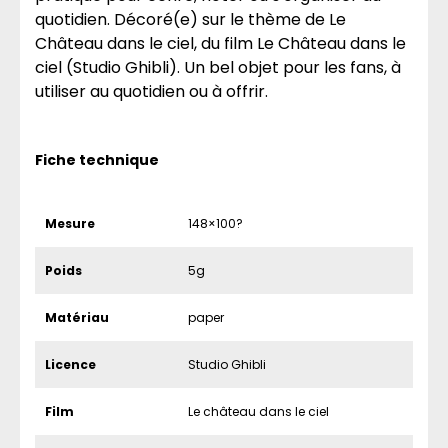
quotidien. Décoré(e) sur le thème de Le
Château dans le ciel, du film Le Château dans le
ciel (Studio Ghibli). Un bel objet pour les fans, à
utiliser au quotidien ou à offrir.
Fiche technique
Mesure
148×100?
Poids
5g
Matériau
paper
Licence
Studio Ghibli
Film
Le château dans le ciel