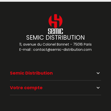
SEMIC DISTRIBUTION
11, avenue du Colonel Bonnet - 75016 Paris
E-mail :
contact@semic-distribution.com
Semic Distribution
keyboard_arrow_down
Votre compte
keyboard_arrow_down