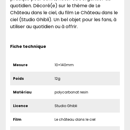
quotidien. Décoré(e) sur le thème de Le
Château dans le ciel, du film Le Château dans le
ciel (Studio Ghibli). Un bel objet pour les fans, à
utiliser au quotidien ou à offrir.
Fiche technique
Mesure
10×140mm
Poids
12g
Matériau
polycarbonat resin
Licence
Studio Ghibli
Film
Le château dans le ciel