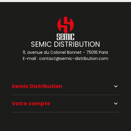
SEMIC DISTRIBUTION
11, avenue du Colonel Bonnet - 75016 Paris
E-mail :
contact@semic-distribution.com
Semic Distribution
keyboard_arrow_down
Votre compte
keyboard_arrow_down