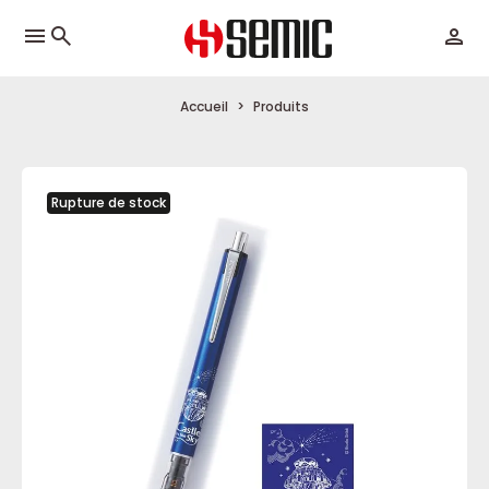
menu
Accueil
Produits
Rupture de stock