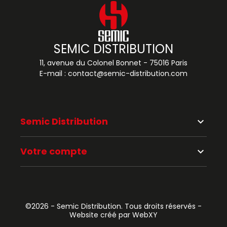
SEMIC DISTRIBUTION
11, avenue du Colonel Bonnet - 75016 Paris
E-mail :
contact@semic-distribution.com
Semic Distribution
keyboard_arrow_down
Votre compte
keyboard_arrow_down
©2026 - Semic Distribution. Tous droits réservés -
Website créé par WebXY