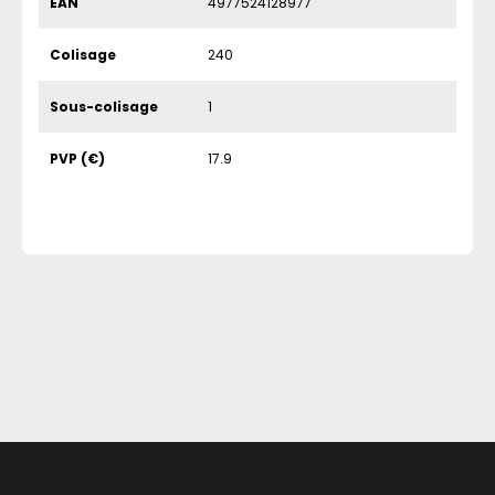
EAN
4977524128977
Colisage
240
Sous-colisage
1
PVP (€)
17.9