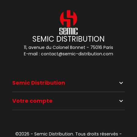
SEMIC DISTRIBUTION
11, avenue du Colonel Bonnet - 75016 Paris
E-mail :
contact@semic-distribution.com
Semic Distribution
keyboard_arrow_down
Votre compte
keyboard_arrow_down
©2026 - Semic Distribution. Tous droits réservés -