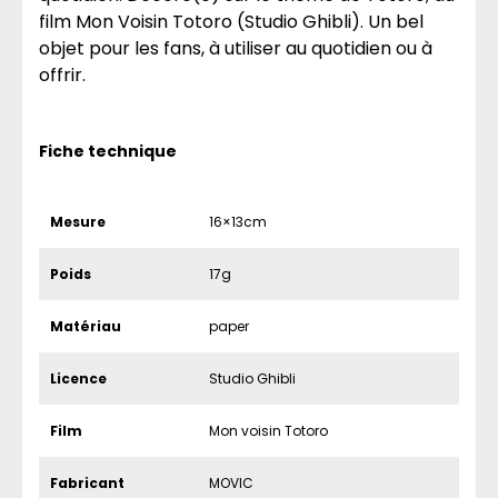
film Mon Voisin Totoro (Studio Ghibli). Un bel
objet pour les fans, à utiliser au quotidien ou à
offrir.
Fiche technique
Mesure
16×13cm
Poids
17g
Matériau
paper
Licence
Studio Ghibli
Film
Mon voisin Totoro
Fabricant
MOVIC