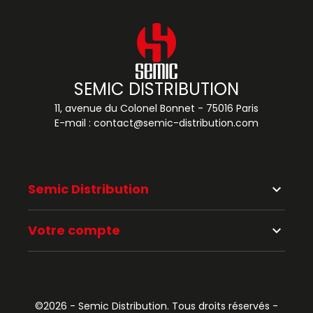
SEMIC DISTRIBUTION
11, avenue du Colonel Bonnet - 75016 Paris
E-mail :
contact@semic-distribution.com
Semic Distribution
keyboard_arrow_down
Votre compte
keyboard_arrow_down
©2026 - Semic Distribution. Tous droits réservés -