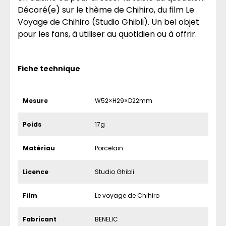
Décoré(e) sur le thème de Chihiro, du film Le
Voyage de Chihiro (Studio Ghibli). Un bel objet
pour les fans, à utiliser au quotidien ou à offrir.
Fiche technique
Mesure
W52×H29×D22mm
Poids
17g
Matériau
Porcelain
Licence
Studio Ghibli
Film
Le voyage de Chihiro
Fabricant
BENELIC