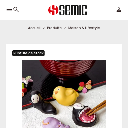
menu
Accueil
Produits
Maison & Lifestyle
Rupture de stock