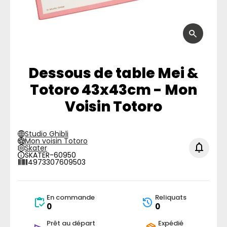
Dessous de table Mei &
Totoro 43x43cm - Mon
Voisin Totoro
Studio Ghibli
Mon voisin Totoro
Skater
SKATER-60950
4973307609503
En commande
Reliquats
0
0
Prêt au départ
Expédié