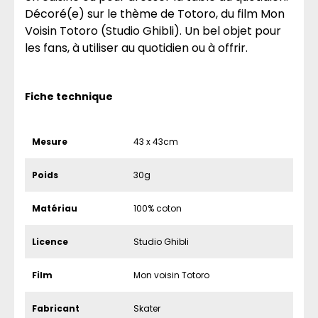
Décoré(e) sur le thème de Totoro, du film Mon
Voisin Totoro (Studio Ghibli). Un bel objet pour
les fans, à utiliser au quotidien ou à offrir.
Fiche technique
Mesure
43 x 43cm
Poids
30g
Matériau
100% coton
Licence
Studio Ghibli
Film
Mon voisin Totoro
Fabricant
Skater