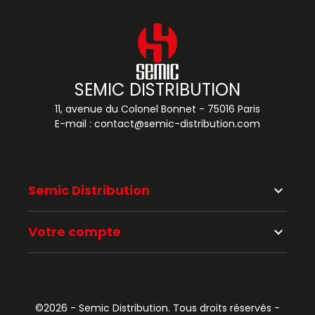
SEMIC DISTRIBUTION
11, avenue du Colonel Bonnet - 75016 Paris
E-mail :
contact@semic-distribution.com
Semic Distribution
keyboard_arrow_down
Votre compte
keyboard_arrow_down
©2026 - Semic Distribution. Tous droits réservés -