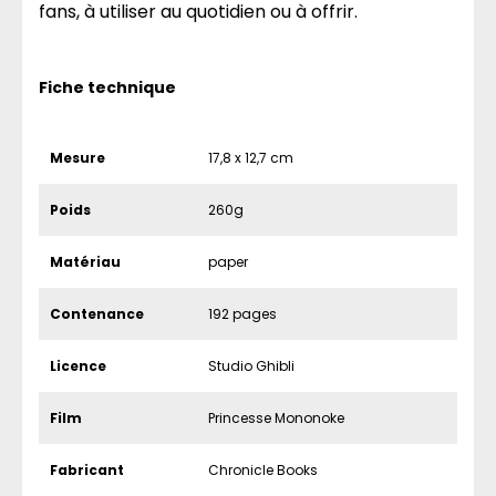
fans, à utiliser au quotidien ou à offrir.
Fiche technique
Mesure
17,8 x 12,7 cm
Poids
260g
Matériau
paper
Contenance
192 pages
Licence
Studio Ghibli
Film
Princesse Mononoke
Fabricant
Chronicle Books