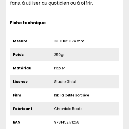
fans, à utiliser au quotidien ou à offrir.
Fiche technique
Mesure
130× 185× 24 mm
Poids
250gr
Matériau
Papier
Licence
Studio Ghibli
Film
Kiki la petite sorcière
Fabricant
Chronicle Books
EAN
9781452171258