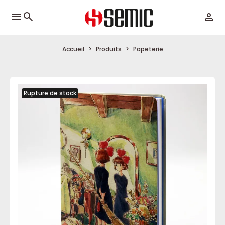
menu
Accueil
Produits
Papeterie
Rupture de stock