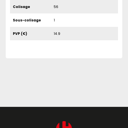
Colisage
56
Sous-colisage
1
PVP (€)
14.9