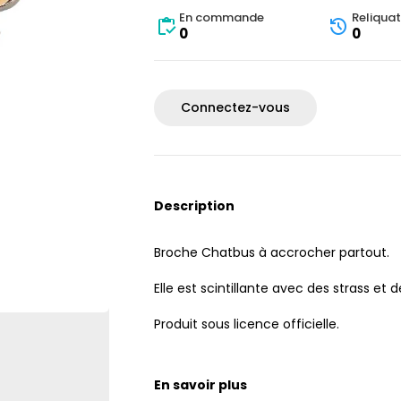
En commande
Reliquat
0
0
Connectez-vous
Description
Broche Chatbus à accrocher partout.
Elle est scintillante avec des strass et 
Produit sous licence officielle.
En savoir plus