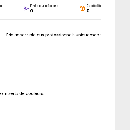
s
Prêt au départ
Expédié
0
0
Prix accessible aux professionnels uniquement
des inserts de couleurs.