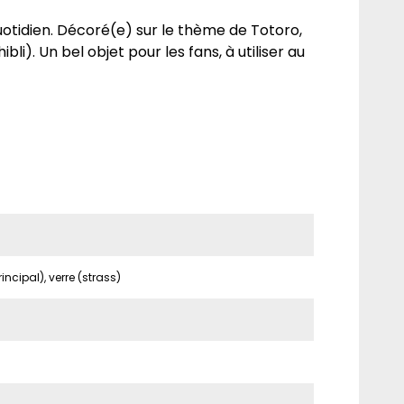
 quotidien. Décoré(e) sur le thème de Totoro,
bli). Un bel objet pour les fans, à utiliser au
incipal), verre (strass)