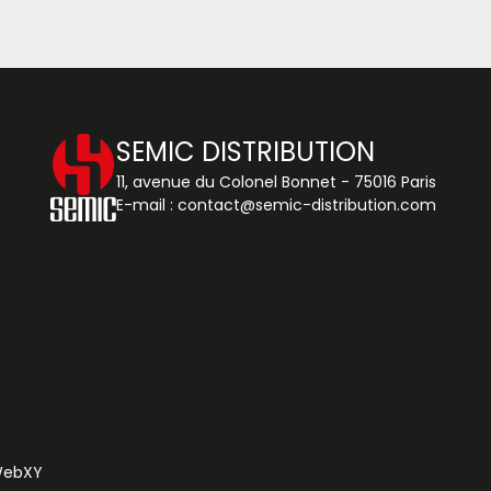
SEMIC DISTRIBUTION
11, avenue du Colonel Bonnet - 75016 Paris
E-mail :
contact@semic-distribution.com
 WebXY