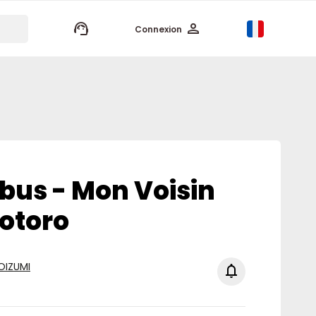
keyboard_arrow_up
Connexion
bus - Mon Voisin
otoro
OIZUMI