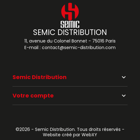
SEMIC DISTRIBUTION
11, avenue du Colonel Bonnet - 75016 Paris
E-mail :
contact@semic-distribution.com
Semic Distribution
keyboard_arrow_down
Votre compte
keyboard_arrow_down
©2026 - Semic Distribution. Tous droits réservés -
Website créé par WebXY