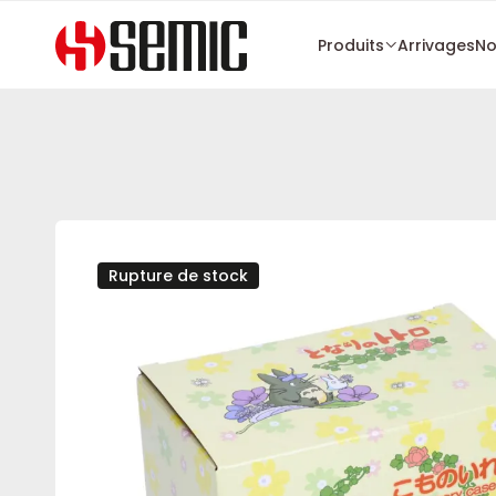
Produits
Arrivages
No
Rupture de stock