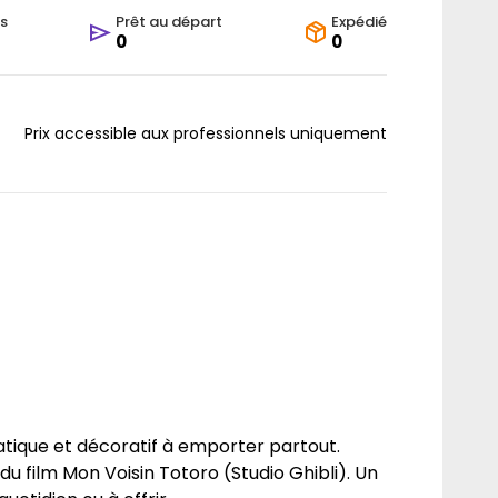
s
Prêt au départ
Expédié
0
0
Prix accessible aux professionnels uniquement
atique et décoratif à emporter partout.
u film Mon Voisin Totoro (Studio Ghibli). Un