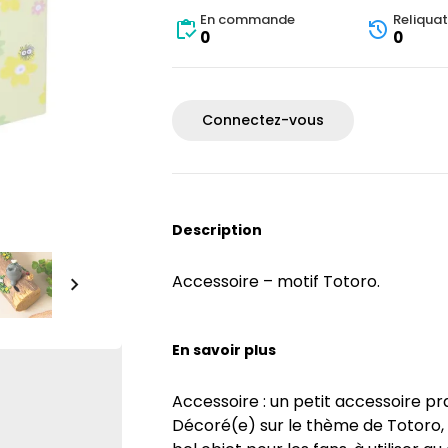
En commande
Reliquat
0
0
Connectez-vous
Description
Accessoire – motif Totoro.
En savoir plus
Accessoire : un petit accessoire pr
Décoré(e) sur le thème de Totoro, d