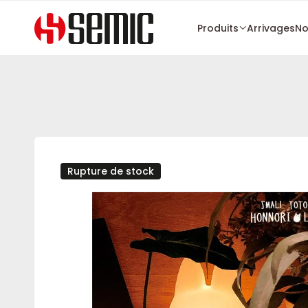
Produits
Arrivages
No
Rupture de stock