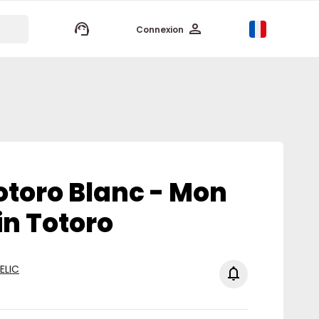
keyboard_arrow_up
Connexion
toro Blanc - Mon
in Totoro
ELIC