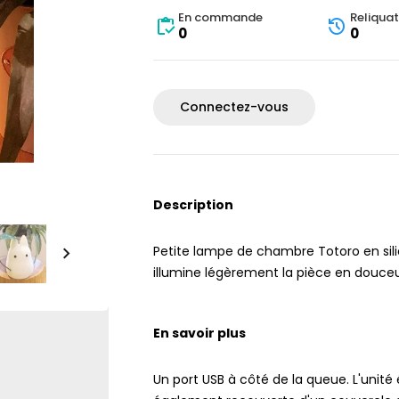
En commande
Reliquat
0
0
Connectez-vous
Description
Petite lampe de chambre Totoro en sil
illumine légèrement la pièce en douceu
En savoir plus
Un port USB à côté de la queue.
L'unité