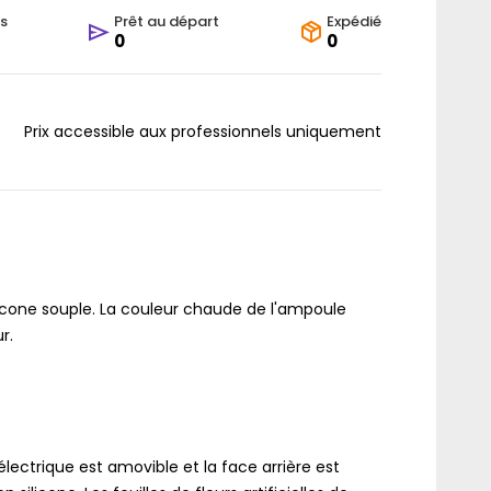
s
Prêt au départ
Expédié
0
0
Prix accessible aux professionnels uniquement
icone souple. La couleur chaude de l'ampoule
r.
 électrique est amovible et la face arrière est