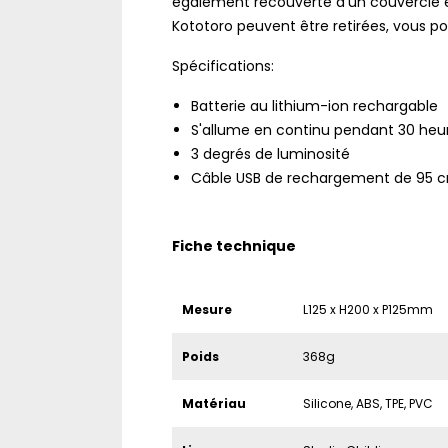
également recouverte d'un couvercle e
Kototoro peuvent être retirées, vous p
Spécifications:
Batterie au lithium-ion rechargable
S'allume en continu pendant 30 heu
3 degrés de luminosité
Câble USB de rechargement de 95 
Fiche technique
Mesure
L125 x H200 x P125mm
Poids
368g
Matériau
Silicone, ABS, TPE, PVC