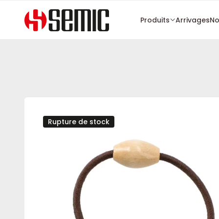
Produits
Arrivages
No
Rupture de stock