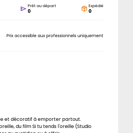
Prêt au départ
Expédié
0
0
Prix accessible aux professionnels uniquement
ue et décoratif à emporter partout.
ille, du film Si tu tends l'oreille (Studio