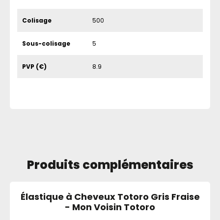
Colisage
500
Sous-colisage
5
PVP (€)
8.9
Produits complémentaires
Élastique à Cheveux Totoro Gris Fraise
- Mon Voisin Totoro