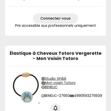
Connectez-vous
Prix accessible aux professionnels uniquement
Élastique à Cheveux Totoro Vergerette
- Mon Voisin Totoro
Studio Ghibli
Mon voisin Totoro
BENELIC
BENELIC-27650
4990593276509