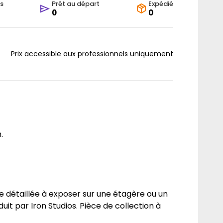
s
Prêt au départ
Expédié
0
0
Prix accessible aux professionnels uniquement
.
ne détaillée à exposer sur une étagère ou un
t par Iron Studios. Pièce de collection à