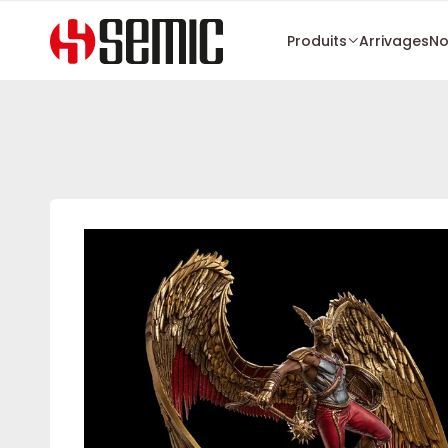
Produits
Arrivages
No