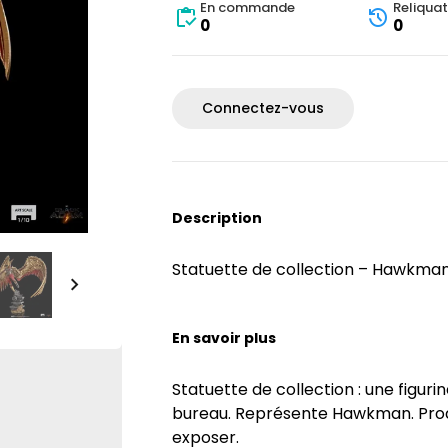
En commande
Reliquat
0
0
Connectez-vous
Description
Statuette de collection – Hawkman
En savoir plus
Statuette de collection : une figuri
bureau. Représente Hawkman. Produi
exposer.