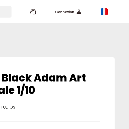
keyboard_arrow_up
Connexion
Black Adam Art
ale 1/10
STUDIOS