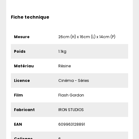
Fiche technique
Mesure
26cm (H) x 16cm (L) x 14cm (P)
Poids
1.1kg
Matériau
Résine
Licence
Cinéma - Séries
Film
Flash Gordon
Fabricant
IRON STUDIOS
EAN
609963128891
Colisage
6