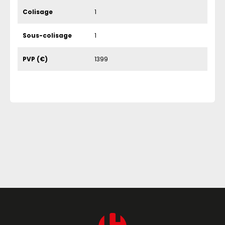
Colisage
1
Sous-colisage
1
PVP (€)
1399