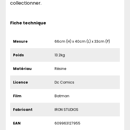
collectionner.
Fiche technique
Mesure
66cm (H) x 40cm (L) x 33cm (P)
Poids
13.2kg
Matériau
Résine
Licence
Dc Comics
Film
Batman
Fabricant
IRON STUDIOS
EAN
609963127955