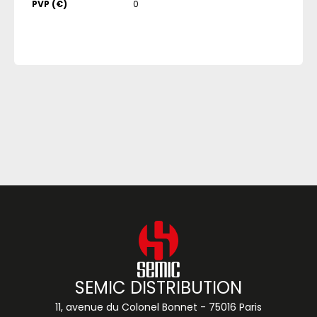
PVP (€)
0
SEMIC DISTRIBUTION
11, avenue du Colonel Bonnet - 75016 Paris