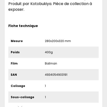
Produit par Kotobukiya. Pièce de collection à
exposer.
Fiche technique
Mesure
280x200x320 mm
Poids
400g
Film
Batman
EAN
4934054903191
Colisage
1
Sous-colisage
1