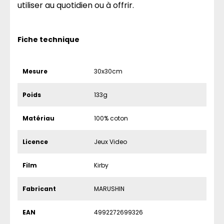
utiliser au quotidien ou à offrir.
Fiche technique
Mesure
30x30cm
Poids
133g
Matériau
100% coton
Licence
Jeux Video
Film
Kirby
Fabricant
MARUSHIN
EAN
4992272699326