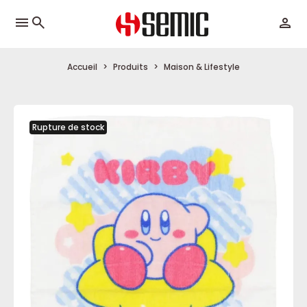
menu
Accueil
Produits
Maison & Lifestyle
Rupture de stock