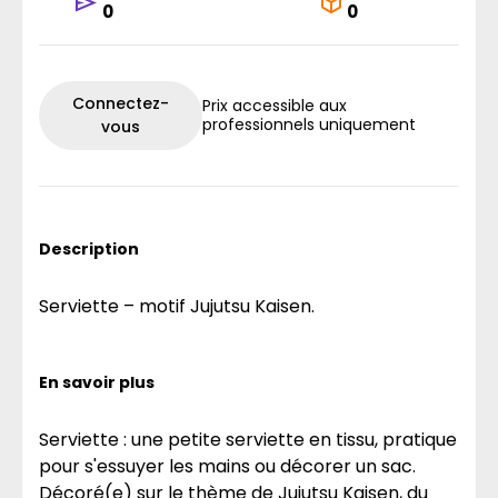
0
0
Connectez-
Prix accessible aux
professionnels uniquement
vous
Description
Serviette – motif Jujutsu Kaisen.
En savoir plus
Serviette : une petite serviette en tissu, pratique
pour s'essuyer les mains ou décorer un sac.
Décoré(e) sur le thème de Jujutsu Kaisen, du