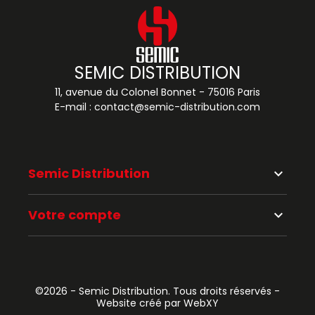
SEMIC DISTRIBUTION
11, avenue du Colonel Bonnet - 75016 Paris
E-mail :
contact@semic-distribution.com
Semic Distribution
keyboard_arrow_down
Votre compte
keyboard_arrow_down
©2026 - Semic Distribution. Tous droits réservés -
Website créé par WebXY