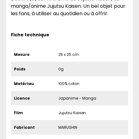
manga/anime Jujutsu Kaisen. Un bel objet pour
les fans, à utiliser au quotidien ou à offrir.
Fiche technique
Mesure
25 x 25 cm
Poids
0g
Matériau
100% coton
Licence
Japanime - Manga
Film
Jujutsu Kaisen
Fabricant
MARUSHIN