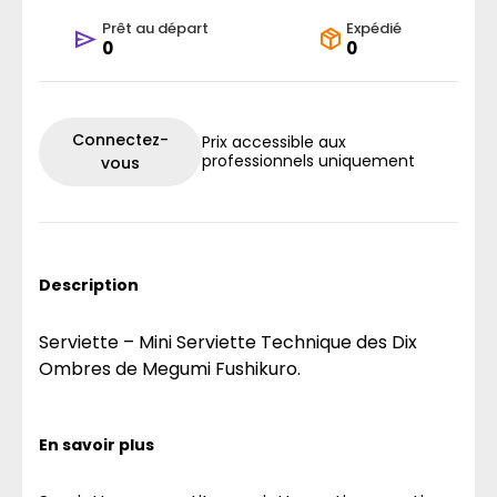
Prêt au départ
Expédié
0
0
Connectez-
Prix accessible aux
professionnels uniquement
vous
Description
Serviette – Mini Serviette Technique des Dix
Ombres de Megumi Fushikuro.
En savoir plus