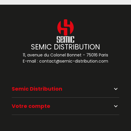
SEMIC DISTRIBUTION
11, avenue du Colonel Bonnet - 75016 Paris
E-mail :
contact@semic-distribution.com
Semic Distribution
keyboard_arrow_down
Votre compte
keyboard_arrow_down