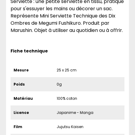
Serviette : une petite serviette en tissu, pratique
pour s'essuyer les mains ou décorer un sac.
Représente Mini Serviette Technique des Dix
Ombres de Megumi Fushikuro. Produit par
Marushin. Objet à utiliser au quotidien ou à offrir.
Fiche technique
Mesure
25 x 25 cm
Poids
0g
Matériau
100% coton
Licence
Japanime - Manga
Film
Jujutsu Kaisen