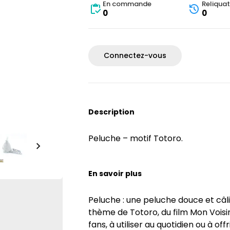
En commande
Reliquat
0
0
Connectez-vous
Description
Peluche – motif Totoro.
En savoir plus
Peluche : une peluche douce et câli
thème de Totoro, du film Mon Voisin
fans, à utiliser au quotidien ou à offri