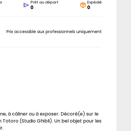
s
Prêt au départ
Expédié
0
0
Prix accessible aux professionnels uniquement
ne, à câliner ou à exposer. Décoré(e) sur le
 Totoro (Studio Ghibli). Un bel objet pour les
r.