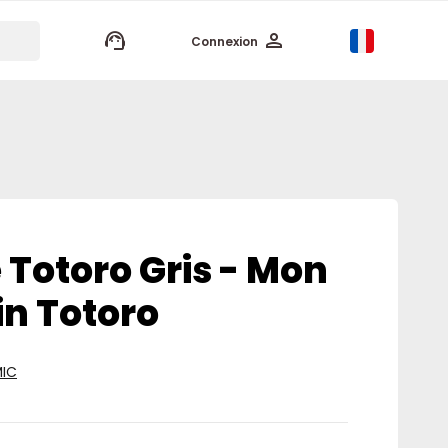
keyboard_arrow_up
Connexion
 Totoro Gris - Mon
in Totoro
MIC