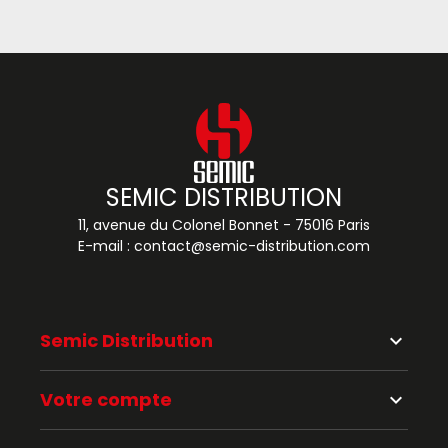
SEMIC DISTRIBUTION
11, avenue du Colonel Bonnet - 75016 Paris
E-mail :
contact@semic-distribution.com
Semic Distribution
keyboard_arrow_down
Votre compte
keyboard_arrow_down